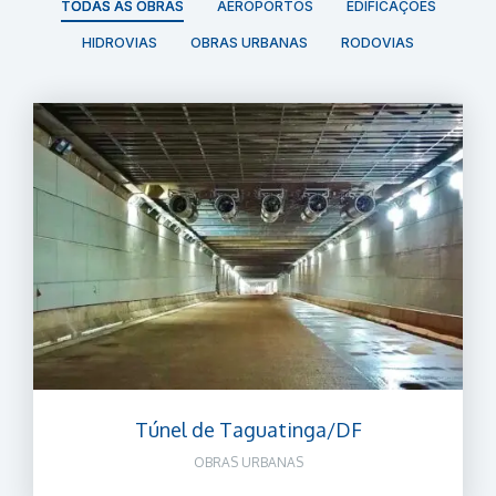
TODAS AS OBRAS
AEROPORTOS
EDIFICAÇÕES
HIDROVIAS
OBRAS URBANAS
RODOVIAS
Túnel de Taguatinga/DF
OBRAS URBANAS