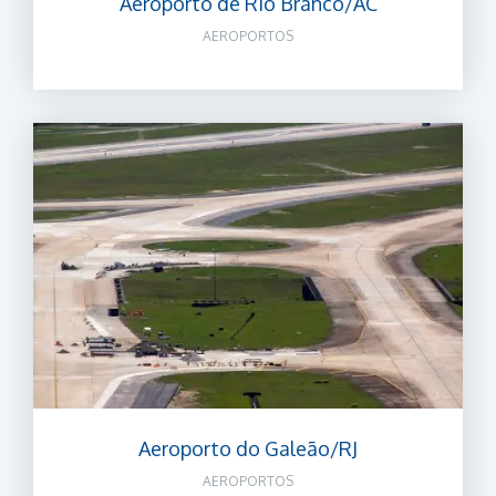
Aeroporto de Rio Branco/AC
AEROPORTOS
Aeroporto do Galeão/RJ
AEROPORTOS