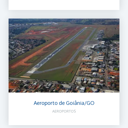
Aeroporto de Goiânia/GO
AEROPORTOS