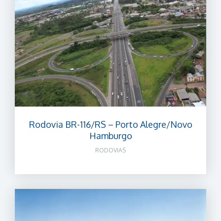
Rodovia BR-116/RS – Porto Alegre/Novo
Hamburgo
RODOVIAS