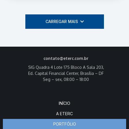
CARREGAR MAIS
contato@eterc.com.br
SIG Quadra 4 Lote 175 Bloco A Sala 203,
Ed. Capital Financial Center, Brasília – DF
Seg – sex, 08:00 – 18:00
INÍCIO
A ETERC
PORTFÓLIO