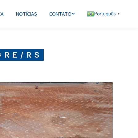
Português
CA
NOTÍCIAS
CONTATO
▼
GRE/RS