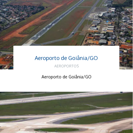
Aeroporto de Goiânia/GO
AEROPORTOS
Aeroporto de Goiânia/GO