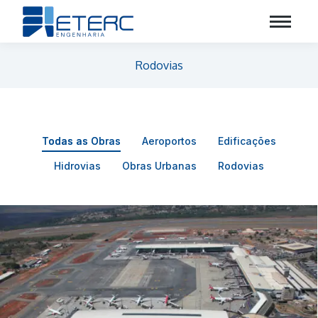
Rodovias
Todas as Obras
Aeroportos
Edificações
Hidrovias
Obras Urbanas
Rodovias