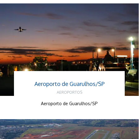
Aeroporto de Guarulhos/SP
AEROPORTOS
Aeroporto de Guarulhos/SP