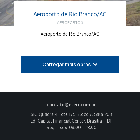
Aeroporto de Rio Branco/AC
AEROPORTOS
Aeroporto de Rio Branco/AC
Carregar mais obras
contato@eterc.com.br
SIG Quadra 4 Lote 175 Bloco A Sala 203,
Ed. Capital Financial Center, Brasília – DF
Seg – sex, 08:00 – 18:00