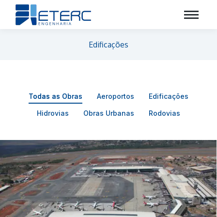
Edificações
Todas as Obras
Aeroportos
Edificações
Hidrovias
Obras Urbanas
Rodovias