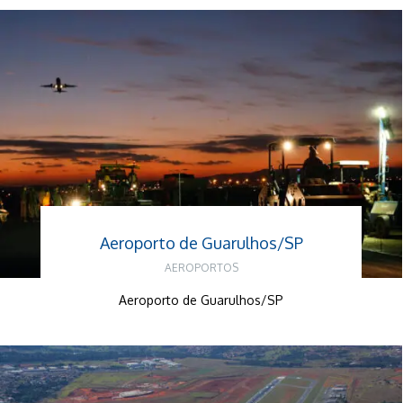
Aeroporto de Guarulhos/SP
AEROPORTOS
Aeroporto de Guarulhos/SP