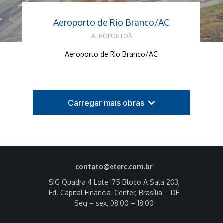
Aeroporto de Rio Branco/AC
AEROPORTOS
Aeroporto de Rio Branco/AC
Carregar mais obras
contato@eterc.com.br
SIG Quadra 4 Lote 175 Bloco A Sala 203,
Ed. Capital Financial Center, Brasília – DF
Seg – sex, 08:00 – 18:00