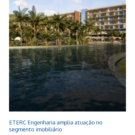
ETERC Engenharia amplia atuação no
segmento imobiliário