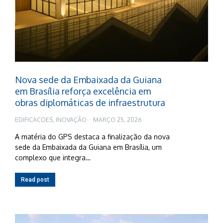
Nova sede da Embaixada da Guiana
em Brasília reforça excelência em
obras diplomáticas de infraestrutura
EDIFICACOES
,
INOVAÇÃO
MARÇO 25, 2026
A matéria do GPS destaca a finalização da nova
sede da Embaixada da Guiana em Brasília, um
complexo que integra…
Read post