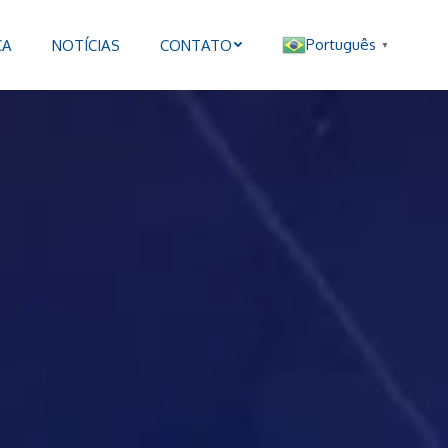
Português
CA
NOTÍCIAS
CONTATO
▼